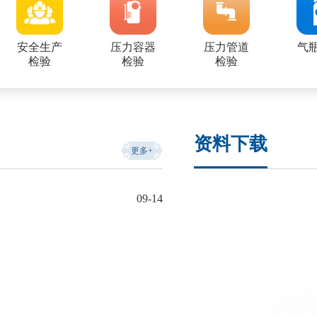
安全生产
压力容器
压力管道
气
检验
检验
检验
资料下载
更多+
09-14