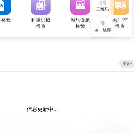
二维码
瓶检验
起重机械
游乐设施
场(厂)车
检验
检验
检验
返回顶部
更多+
信息更新中...