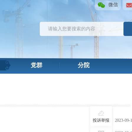
微信
党群
分院
投诉举报
2023-09-