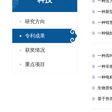
一种压
一种新
研究方向
一种钳
一种锅
专利成果
获奖情况
一种高
重点项目
一种非
一种电
生物质
基于热