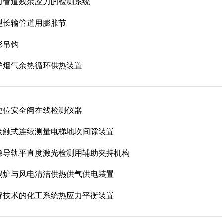
力管道残余应力的检测系统
型长输管道用膨胀节
形吊钩
炉烟气余热循环供热装置
吨位安全阀在线检测仪器
接触式连续测量电梯地坎间隙装置
梯导轨平直度激光检测用辅助夹持机构
锅炉与风电清洁供热供气供电装置
管技术的化工系统热应力平衡装置