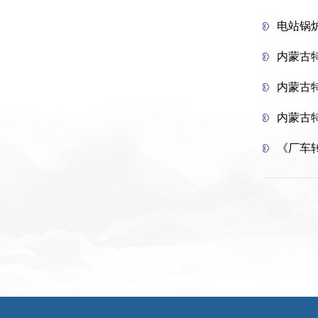
电站锅
内蒙古
内蒙古
内蒙古
《厂车