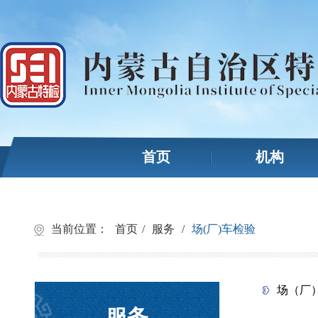
首页
机构
当前位置：
首页
/
服务
/
场(厂)车检验
场（厂）
服务