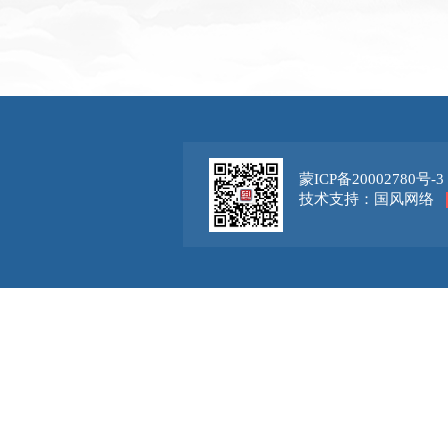
蒙ICP备20002780号-3
技术支持：国风网络