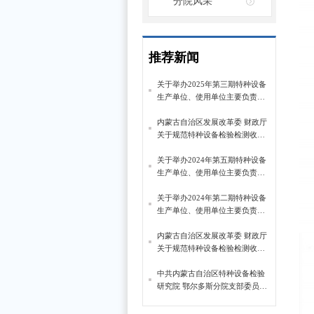
分院风采
推荐新闻
关于举办2025年第三期特种设备
生产单位、使用单位主要负责
人、安全总监、安全员培训班的
通知
内蒙古自治区发展改革委 财政厅
关于规范特种设备检验检测收费
标准有关问题的通知
关于举办2024年第五期特种设备
生产单位、使用单位主要负责
人、安全总监、安全员培训班的
通知
关于举办2024年第二期特种设备
生产单位、使用单位主要负责
人、安全总监、安全员培训班的
通知
内蒙古自治区发展改革委 财政厅
关于规范特种设备检验检测收费
标准有关问题的通知
中共内蒙古自治区特种设备检验
研究院 鄂尔多斯分院支部委员会
关于落实巡察 反馈意见整改情况
的通报