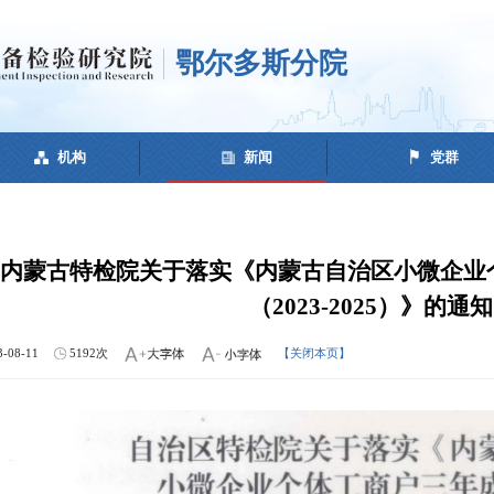
鄂尔多斯分院
机构
新闻
党群
内蒙古特检院关于落实《内蒙古自治区小微企业
（2023-2025）》的通知
3-08-11
5192次
【关闭本页】