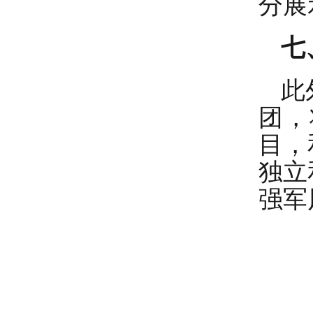
分展
七
此
团，
目，
独立
强军