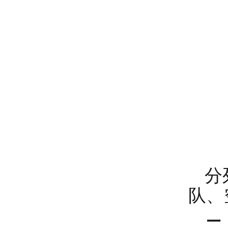
分
队、
二