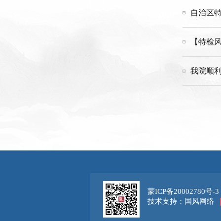
自治区
【特检风
我院顺利
蒙ICP备20002780号-3
技术支持：国风网络