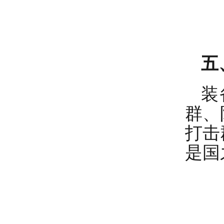
五
装
群、
打击
是国