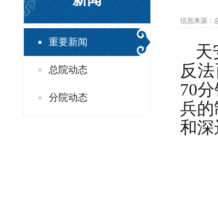
信息来源：
重要新闻
天
反法
总院动态
70
分院动态
兵的
和深