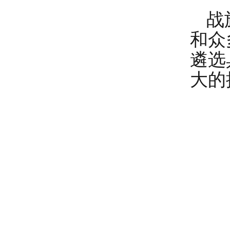
战
和众
遴选
大的