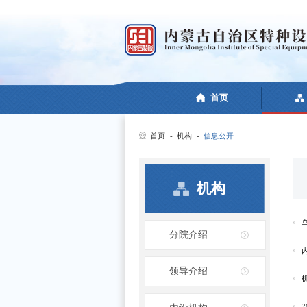
首页
首页
-
机构
-
信息公开
机构
分院介绍
领导介绍