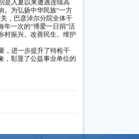
别是入夏以来遭遇连续高
响。为弘扬中华民族“一方
难关，巴彦淖尔分院全体干
年一次的“博爱一日捐”活
乡村振兴、改善民生、维护
量，进一步提升了特检干
象，彰显了公益事业单位的