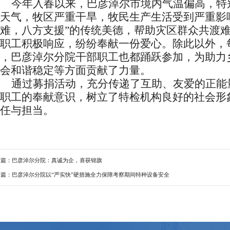
今年入春以来，巴彦淖尔市境内气温偏高，特
天气，牧区严重干旱，牧民生产生活受到严重影
难，八方支援”的传统美德，帮助灾区群众共渡
职工积极响应，纷纷奉献一份爱心。除此以外，每
，巴彦淖尔分院干部职工也都踊跃参加，为助力
会和谐稳定等方面贡献了力量。
通过募捐活动，充分传递了互助、友爱的正能
职工的奉献意识，树立了特检机构良好的社会形
任与担当。
一篇：巴彦淖尔分院：真诚为企，喜获锦旗
一篇：巴彦淖尔分院以“严实快”硬措施全力保障考察期间特种设备安全