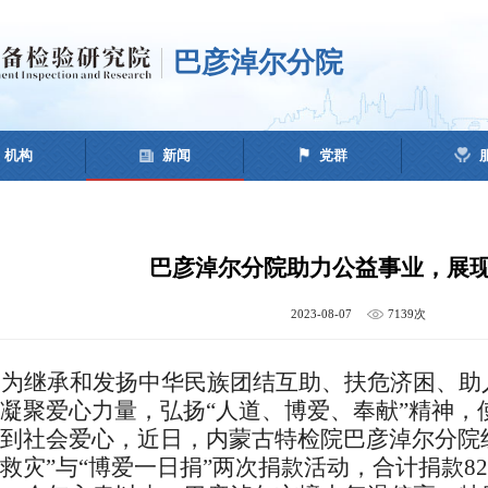
巴彦淖尔分院
机构
新闻
党群
巴彦淖尔分院助力公益事业，展
2023-08-07
7139次
为继承和发扬中华民族团结互助、扶危济困、助
凝聚爱心力量，弘扬“人道、博爱、奉献”精神，
到社会爱心，近日，内蒙古特检院巴彦淖尔分院
救灾”与“博爱一日捐”两次捐款活动，合计捐款82