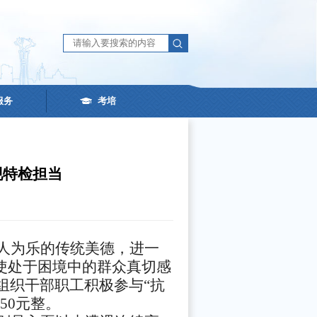
服务
考培
现特检担当
人为乐的传统美德，进一
使处于困境中的群众真切感
组织干部职工积极参与“抗
50元整。